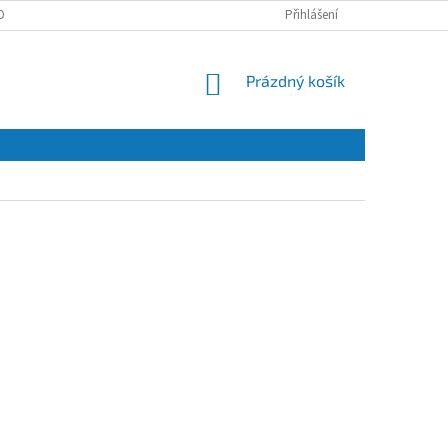
OBNÍCH ÚDAJŮ
Přihlášení
NÁKUPNÍ
Prázdný košík
KOŠÍK